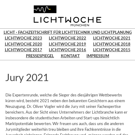
LICHT · FACHZEITSCHRIFT FÜR LICHTTECHNIK UND LICHTPLANUNG
LICHTWOCHE 2023
LICHTWOCHE 2022
LICHTWOCHE 2021
LICHTWOCHE 2020
LICHTWOCHE 2019
LICHTWOCHE 2018
LICHTWOCHE 2017
LICHTWOCHE 2016
LICHTWOCHE 2015
PRESSESPIEGEL
KONTAKT
IMPRESSUM
Jury 2021
Die Expertenrunde, welche die Sieger des diesjährigen Wettbewerbs
küren wird, besteht 2021 neben den bekannten Gesichtern aus einem
Neuzugung. Dr. Oliver Vogler wird die Jury mit seiner Fachexpertise
bereichern. Aus der Sicht eines Unternehmers der Lichtbranche kann er
insbesondere die studentischen Arbeiten und Start-ups hinsichtlich
Marktpotentiale bewerten. Wir freuen uns auch, dass uns die anderen
Jurymitglieder weiterhin treu bleiben und ihre Fachkenntnisse in die