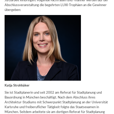
Juryarbeit einbringen. Folgende Fachfrauen und -männer werden auf der
Abschlussveranstaltung die begehrten LUXI-Trophäen an die Gewinner
übergeben:
Katja Strohhäker
Sie ist Stadtplanerin und seit 2002 am Referat für Stadtplanung und
Bauordnung in München beschäftigt. Nach dem Abschluss ihres
Architektur-Studiums mit Schwerpunkt Stadtplanung an der Universität
Karlsruhe und freiberuflicher Tätigkeit folgte das Staatsexamen in
München. Seitdem arbeitete sie am dortigen Referat für Stadtplanung