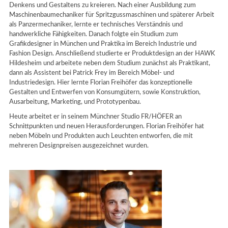
Denkens und Gestaltens zu kreieren. Nach einer Ausbildung zum
Maschinenbaumechaniker für Spritzgussmaschinen und späterer Arbeit
als Panzermechaniker, lernte er technisches Verständnis und
handwerkliche Fähigkeiten. Danach folgte ein Studium zum
Grafikdesigner in München und Praktika im Bereich Industrie und
Fashion Design. Anschließend studierte er Produktdesign an der HAWK
Hildesheim und arbeitete neben dem Studium zunächst als Praktikant,
dann als Assistent bei Patrick Frey im Bereich Möbel- und
Industriedesign. Hier lernte Florian Freihöfer das konzeptionelle
Gestalten und Entwerfen von Konsumgütern, sowie Konstruktion,
Ausarbeitung, Marketing, und Prototypenbau.
Heute arbeitet er in seinem Münchner Studio FR/HÖFER an
Schnittpunkten und neuen Herausforderungen. Florian Freihöfer hat
neben Möbeln und Produkten auch Leuchten entworfen, die mit
mehreren Designpreisen ausgezeichnet wurden.