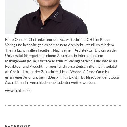
Emre Onur ist Chefredakteur der Fachzeitschrift LICHT im Pflaum
Verlag und beschäftigt sich seit seinem Architekturstudium mit dem
Thema Licht in allen Facetten. Nach seinem Architektur-Diplom an der
Universität Stuttgart und einem Abschluss in Internationalem
Management (MBA) startete er früh im Verlagsbereich. Hier war er als
Redakteur und Produktmanager für diverse Zeitschriften tätig, zuletzt
als Chefredakteur der Zeitschrift „Licht+Wohnen“. Emre Onur ist
erfahrener Juror u.a. beim „Design Plus Light + Building“, bei den „Coda
Awards“ und in verschiedenen Studentenwettbewerben.
www.lichtnet.de
FACEBOOK