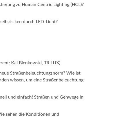
icherung zu Human Centric Lighting (HCL)?
eitsrisiken durch LED-Licht?
erent: Kai Bienkowski, TRILUX)
 neue Straßenbeleuchtungsnorm? Wie ist
nden wissen, um eine Straßenbeleuchtung
nell und einfach! Straßen und Gehwege in
Wie sehen die Konditionen und