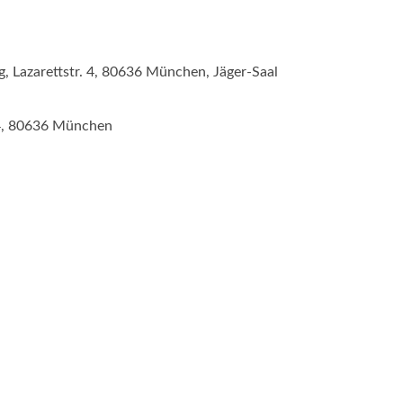
g, Lazarettstr. 4, 80636 München, Jäger-Saal
 4, 80636 München