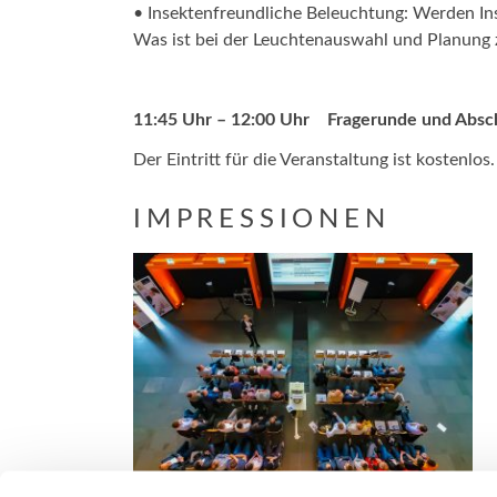
• Insektenfreundliche Beleuchtung: Werden In
Was ist bei der Leuchtenauswahl und Planung
11:45 Uhr – 12:00 Uhr Fragerunde und Absch
Der Eintritt für die Veranstaltung ist kostenlos.
IMPRESSIONEN