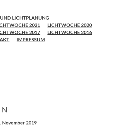
K UND LICHTPLANUNG
ICHTWOCHE 2021
LICHTWOCHE 2020
ICHTWOCHE 2017
LICHTWOCHE 2016
AKT
IMPRESSUM
IN
5. November 2019