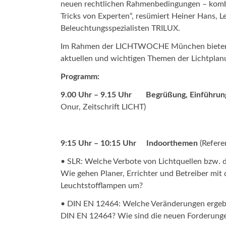
neuen rechtlichen Rahmenbedingungen – kombin
Tricks von Experten“, resümiert Heiner Hans, L
Beleuchtungsspezialisten TRILUX.
Im Rahmen der LICHTWOCHE München bieten w
aktuellen und wichtigen Themen der Lichtplan
Programm:
9.00 Uhr – 9.15 Uhr Begrüßung, Einführun
Onur, Zeitschrift LICHT)
9:15 Uhr – 10:15 Uhr
Indoorthemen
(Refere
• SLR: Welche Verbote von Lichtquellen bzw. 
Wie gehen Planer, Errichter und Betreiber mi
Leuchtstofflampen um?
• DIN EN 12464: Welche Veränderungen ergebe
DIN EN 12464? Wie sind die neuen Forderunge