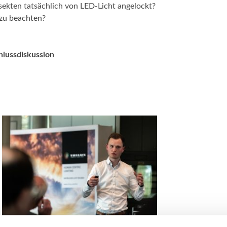
sekten tatsächlich von LED-Licht angelockt?
 zu beachten?
lussdiskussion