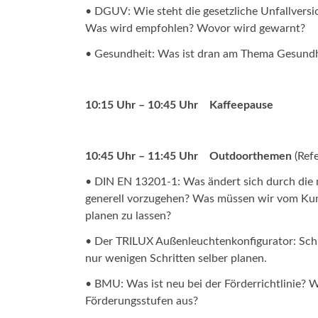
• DGUV: Wie steht die gesetzliche Unfallvers
Was wird empfohlen? Wovor wird gewarnt?
• Gesundheit: Was ist dran am Thema Gesundh
10:15 Uhr – 10:45 Uhr Kaffeepause
10:45 Uhr – 11:45 Uhr
Outdoorthemen
(Ref
• DIN EN 13201-1: Was ändert sich durch die
generell vorzugehen? Was müssen wir vom Ku
planen zu lassen?
• Der TRILUX Außenleuchtenkonfigurator: Sch
nur wenigen Schritten selber planen.
• BMU: Was ist neu bei der Förderrichtlinie? 
Förderungsstufen aus?