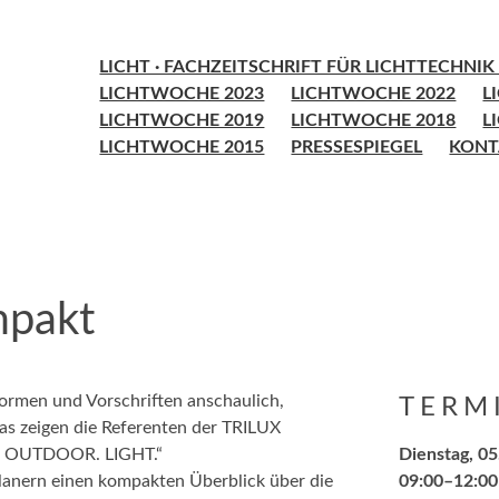
LICHT · FACHZEITSCHRIFT FÜR LICHTTECHNI
LICHTWOCHE 2023
LICHTWOCHE 2022
L
LICHTWOCHE 2019
LICHTWOCHE 2018
L
LICHTWOCHE 2015
PRESSESPIEGEL
KONT
mpakt
ormen und Vorschriften anschaulich,
TERM
as zeigen die Referenten der TRILUX
R. OUTDOOR. LIGHT.“
Dienstag, 0
lanern einen kompakten Überblick über die
09:00–12:00