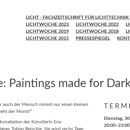
LICHT · FACHZEITSCHRIFT FÜR LICHTTECHNI
LICHTWOCHE 2023
LICHTWOCHE 2022
L
LICHTWOCHE 2019
LICHTWOCHE 2018
L
LICHTWOCHE 2015
PRESSESPIEGEL
KONT
: Paintings made for Dar
er auch der Mensch nimmt nur einen kleinen
TERM
sieht der Mond?“
Dienstag, 3
Installation der Künstlerin Ena
20:00–23:00
ner Tobias Reischle. Sie wird sechs Tage