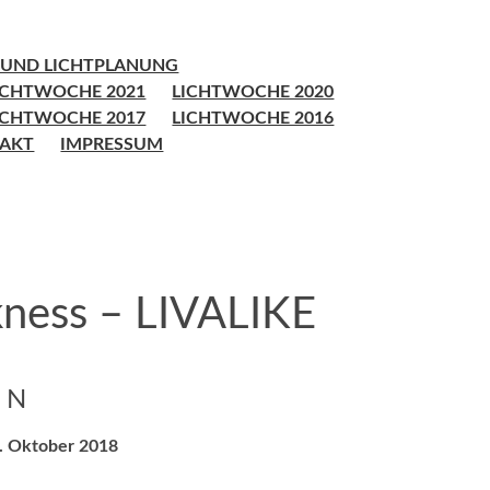
K UND LICHTPLANUNG
ICHTWOCHE 2021
LICHTWOCHE 2020
ICHTWOCHE 2017
LICHTWOCHE 2016
AKT
IMPRESSUM
kness – LIVALIKE
IN
0. Oktober 2018